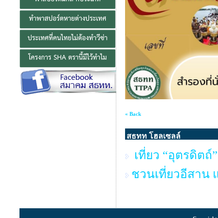
« Back
สธทท โฮลเซลล์
เที่ยว “อุตรดิตถ์
ชวนเที่ยวอีสาน 