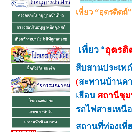
ยินดีต้อนรับสู่ สมาคมส่งเสริมธุรกิจท่องเที่ยวไทย (สธทท.) T
เที่ยว “อุตรดิตถ์
เที่ยว “
อุตรดิ
สืบสานประเพ
(
สะพานบ้านด
เยือน
สถานีชุ
รถไฟสายเหนือ ส
สถานที่ท่องเท