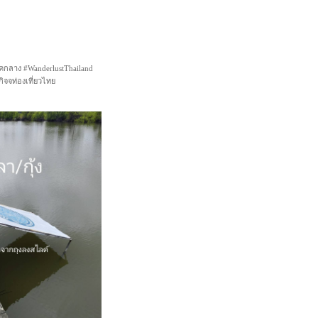
ภาคกลาง #WanderlustThailand
จจท่องเที่ยวไทย