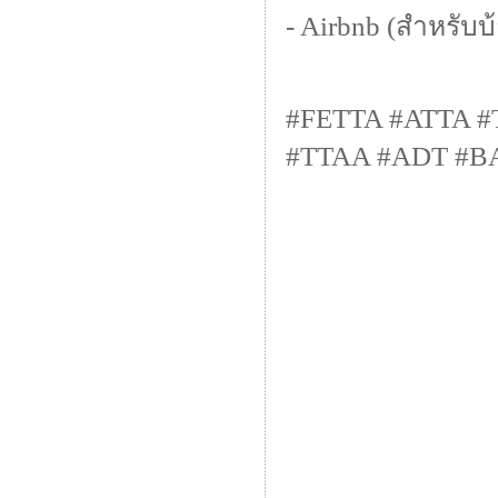
- Airbnb (สำหรับบ
#FETTA #ATTA 
#TTAA #ADT #BAR