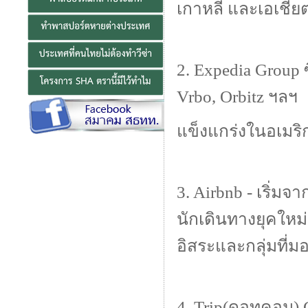
เกาหลี และเอเชีย
2. Expedia Group 
Vrbo, Orbitz ฯลฯ
แข็งแกร่งในอเมริ
3. Airbnb - เริ่
นักเดินทางยุคใหม่
อิสระและกลุ่มที
4. Trip(ดอทคอม) G