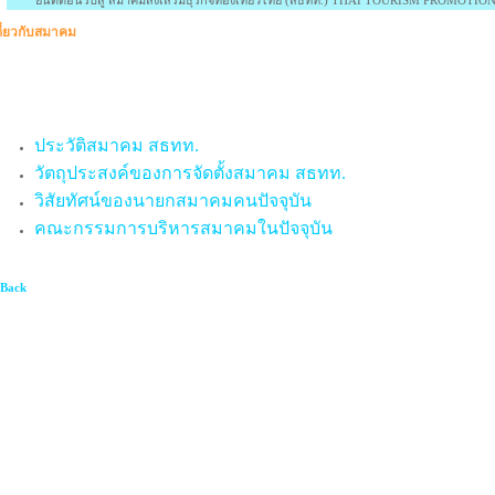
ินดีต้อนรับสู่ สมาคมส่งเสริมธุรกิจท่องเที่ยวไทย (สธทท.) THAI TOURISM PROMOTION ASSO
กี่ยวกับสมาคม
ประวัติสมาคม สธทท.
วัตถุประสงค์ของการจัดตั้งสมาคม สธทท.
วิสัยทัศน์ของนายกสมาคมคนปัจจุบัน
คณะกรรมการบริหารสมาคมในปัจจุบัน
 Back