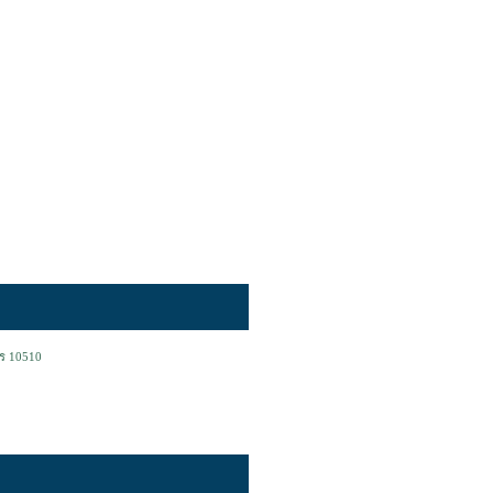
คร 10510