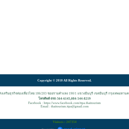
Copyright © 2010 All Rights Reserved.
งเสริมธุรกิจท่องเที่ยวไทย 186/203 ซอยรามคำแหง 190/1 แขวงมีนบุรี เขตมีนบุรี กรุงเทพมหาน
โทรศัพท์ 098-564-6145,084-544-8219
Facebook : https://www.facebook.com/ttpa.thaitourism
Email : thaitourism.ttpa@gmail.com
Visitors : 247354