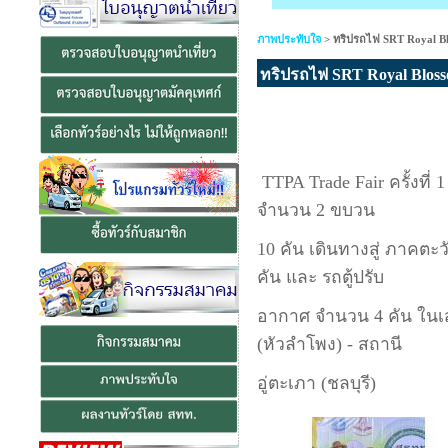
ยินดีต้อนรับสู
ภาพประทับใจ
>
ทริปรถไฟ SRT Royal B
ทริปรถไฟ SRT Royal Blos
TTPA Trade Fair ครั้งที
จำนวน 2 ขบวน
10 คัน เดินทางสู่ ภาคตะ
คัน และ รถตู้ปรับ
อากาศ จำนวน 4 คัน ในเส้
(หัวลำโพง) - สถานี
อู่ตะเภา (ชลบุรี)