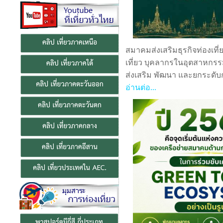
สมาคมส่งเสริมธุรกิจท่องเที
เที่ยว บุคลากรในอุตสาหกรรม
ส่งเสริม พัฒนา และยกระดับก
อ่านต่อ...