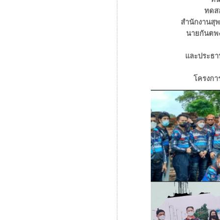
ทดสอ
สำนักงานสุพ
นายกันตพง
และ
ประธา
โครงการ