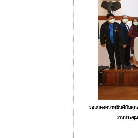
ขอแสดงความยินดีกับคุณก
งานประชุม