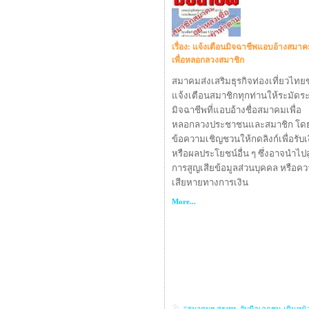
เรื่อง: แจ้งเตือนมิจฉาชีพแอบอ้างสมาค
เพื่อหลอกลวงสมาชิก
สมาคมส่งเสริมธุรกิจท่องเที่ยวไทย
แจ้งเตือนสมาชิกทุกท่านให้ระมัดระ
มิจฉาชีพที่แอบอ้างชื่อสมาคมเพื่อ
หลอกลวงประชาชนและสมาชิก โดย
ข้อความเชิญชวนให้กดลิงก์เพื่อรับเ
หรือผลประโยชน์อื่น ๆ ซึ่งอาจนำไปสู
การสูญเสียข้อมูลส่วนบุคคล หรือค
เสียหายทางการเงิน
More...