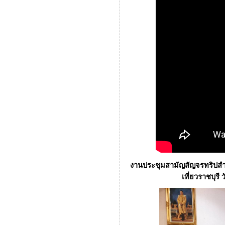
งานประชุมสามัญสัญจรทริปสำรว
เที่ยวราชบุรี 