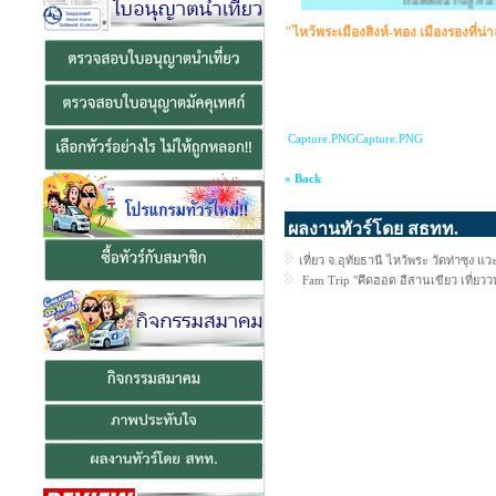
ยินดีต้อนรับสู่ สมาค
"ไหว้พระเมืองสิงห์-ทอง เมืองรองที่
Capture.PNG
Capture.PNG
« Back
ผลงานทัวร์โดย สธทท.
เที่ยว จ.อุทัยธานี ไหว้พระ วัดท่าซุ
Fam Trip "คึดฮอด อีสานเขียว เที่ยวว