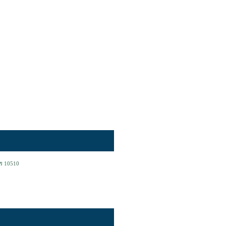
คร 10510