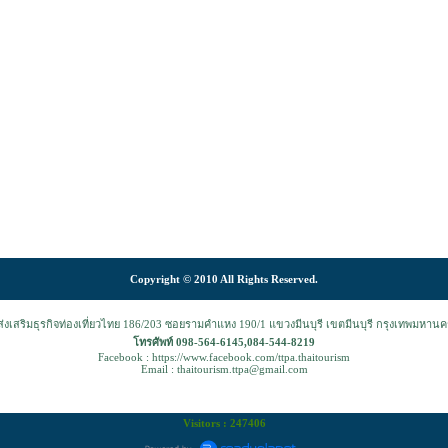
Copyright © 2010 All Rights Reserved.
งเสริมธุรกิจท่องเที่ยวไทย 186/203 ซอยรามคำแหง 190/1 แขวงมีนบุรี เขตมีนบุรี กรุงเทพมหาน
โทรศัพท์ 098-564-6145,084-544-8219
Facebook : https://www.facebook.com/ttpa.thaitourism
Email : thaitourism.ttpa@gmail.com
Visitors : 247406