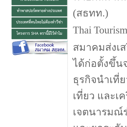
(สธทท.)
Thai Tourism
สมาคมส่งเสร
ได้ก่อตั้งข
ธุรกิจนำเที
เที่ยว และเค
เจตนารมณ์ร