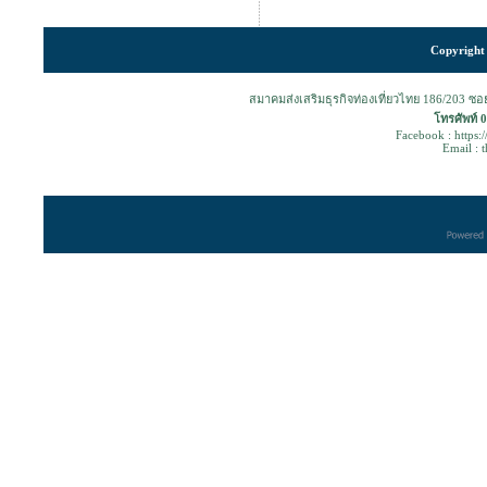
Copyright 
สมาคมส่งเสริมธุรกิจท่องเที่ยวไทย 186/203 ซ
โทรศัพท์ 
Facebook : https:
Email : 