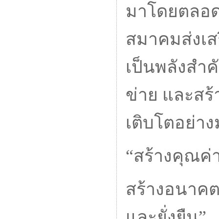
มาโดยตลอด แ
สมาคมส่งเสร
เป็นพลังสำค
ข่าย และสร้
เติบโตอย่างม
“สร้างคุณค่า
สร้างอนาคตก
และยั่งยืน”