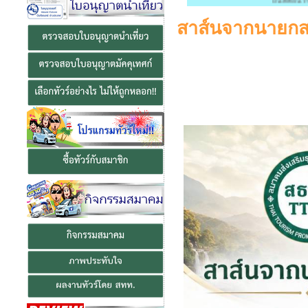
ยินดีต้อนรับสู่ สมาค
สาส์นจากนายกสม