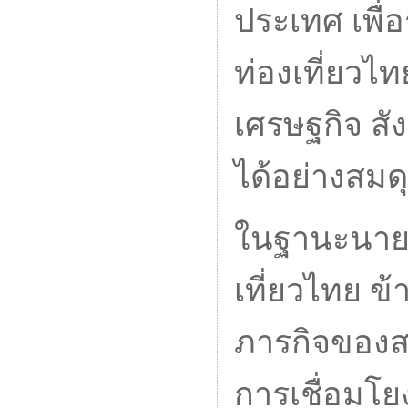
ประเทศ เพื่
ท่องเที่ยวไ
เศรษฐกิจ สั
ได้อย่างสมด
ในฐานะนายก
เที่ยวไทย ข้
ภารกิจของส
การเชื่อมโย