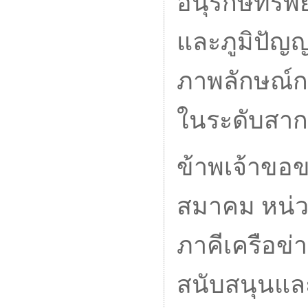
อนุรักษ์ทร
และภูมิปัญญ
ภาพลักษณ์กา
ในระดับสา
ข้าพเจ้าข
สมาคม หน่
ภาคีเครือข่า
สนับสนุนแล