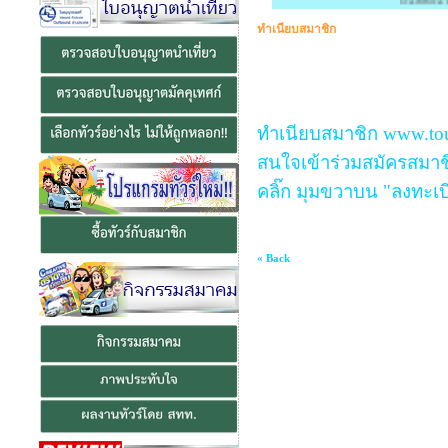
ยินดีต้อนรับส
ทำเนียบสมาชิก
ทำเนียบสมาชิก www.tou
สนใจเข้าร่วมสมัครสมาชิ
คลิ๊ก มุมขวาบน "ลงทะเบ
« Back