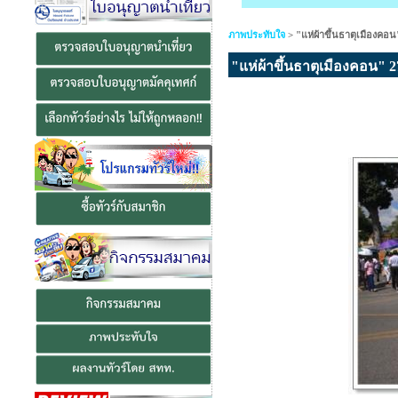
ภาพประทับใจ
>
"แห่ผ้าขึ้นธาตุเมืองคอน"
"แห่ผ้าขึ้นธาตุเมืองคอน" 27