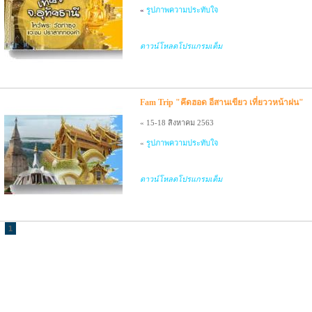
«
รูปภาพความประทับใจ
ดาวน์โหลดโปรแกรมเต็ม
Fam Trip "คึดฮอด อีสานเขียว เที่ยววหน้าฝน"
«
15-18 สิงหาคม 2563
«
รูปภาพความประทับใจ
ดาวน์โหลดโปรแกรมเต็ม
1