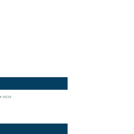
คร 10510