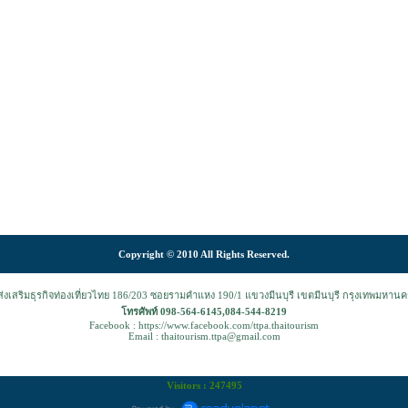
Copyright © 2010 All Rights Reserved.
งเสริมธุรกิจท่องเที่ยวไทย 186/203 ซอยรามคำแหง 190/1 แขวงมีนบุรี เขตมีนบุรี กรุงเทพมหาน
โทรศัพท์ 098-564-6145,084-544-8219
Facebook : https://www.facebook.com/ttpa.thaitourism
Email : thaitourism.ttpa@gmail.com
Visitors : 247495