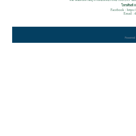
โทรศัพท์ 
Facebook : https:
Email : 